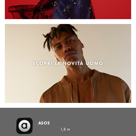
SCOPRI LE NOVITÀ UOMO
ASOS
1,8 m