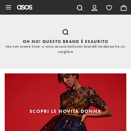
Vai al contenuto principale
OH NO! QUESTO BRAND È ESAURITO
Ma non essere triste: ci sono ancora tantissimi branddi tendenza tra cui
scegliere
SCOPRI LE NOVITÀ DONNA