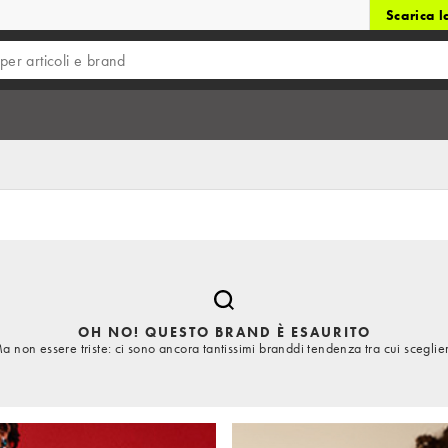
Scarica 
OH NO! QUESTO BRAND È ESAURITO
a non essere triste: ci sono ancora tantissimi branddi tendenza tra cui sceglie