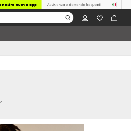
la nostra nuova app
Assistenza e domande frequenti
re