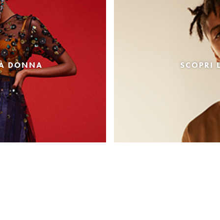
TÀ DONNA
SCOPRI 