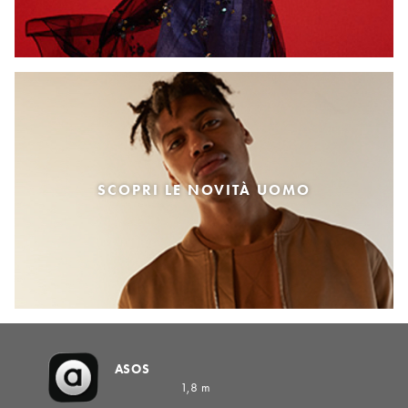
SCOPRI LE NOVITÀ UOMO
ASOS
1,8 m