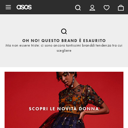
Vai al contenuto principale
OH NO! QUESTO BRAND È ESAURITO
Ma non essere triste: ci sono ancora tantissimi branddi tendenza tra cui
scegliere
SCOPRI LE NOVITÀ DONNA