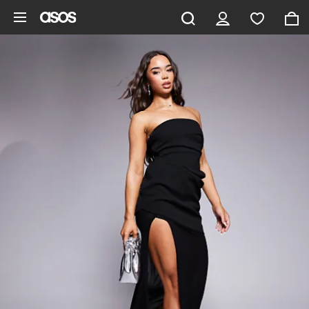
Vai al contenuto principale