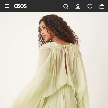
Vai al contenuto principale