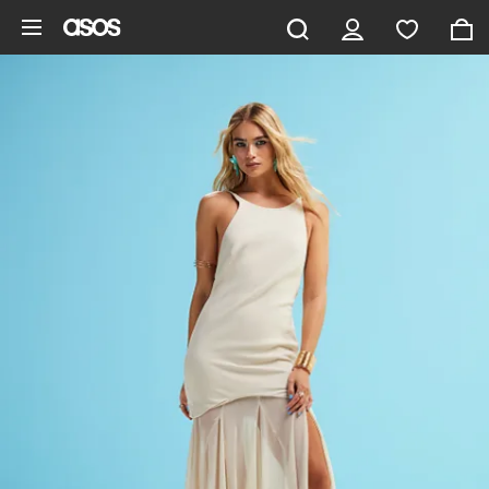
Vai al contenuto principale