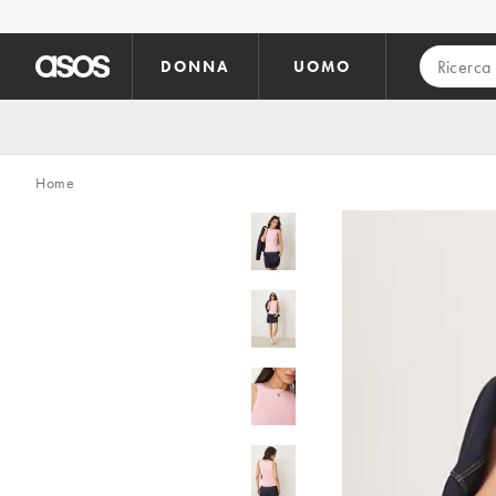
Vai al contenuto principale
DONNA
UOMO
Home