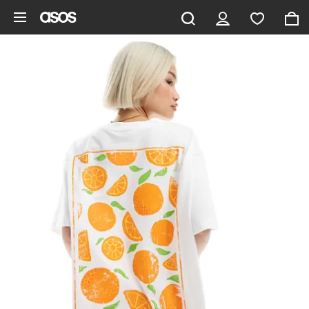
Vai al contenuto principale