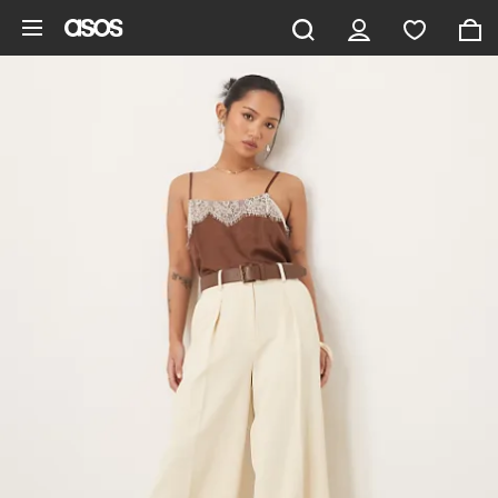
Vai al contenuto principale