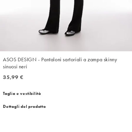
ASOS DESIGN - Pantaloni sartoriali a zampa skinny
sinuosi neri
35,99 €
35,99 €
Taglia e vestibilità
Dettagli del prodotto