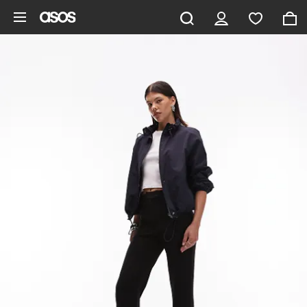
Vai al contenuto principale