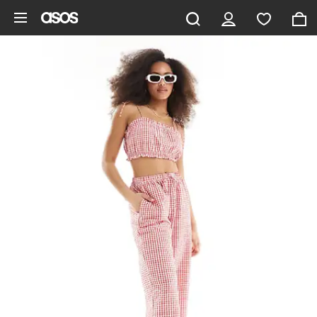
Vai al contenuto principale