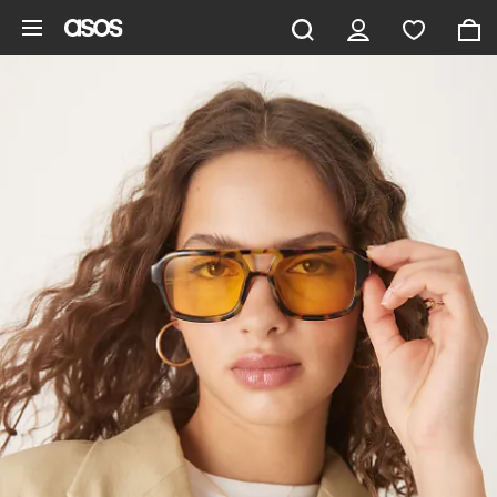
Vai al contenuto principale