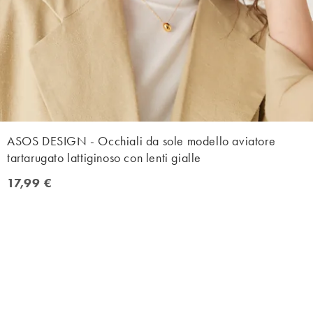
ASOS DESIGN - Occhiali da sole modello aviatore
tartarugato lattiginoso con lenti gialle
17,99 €
17,99 €