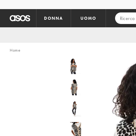
Vai al contenuto principale
DONNA
UOMO
Home