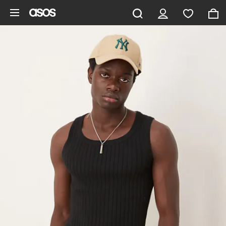
Vai al contenuto principale