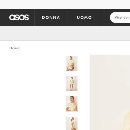
Vai al contenuto principale
DONNA
UOMO
Home