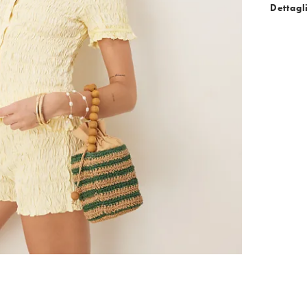
Dettagl