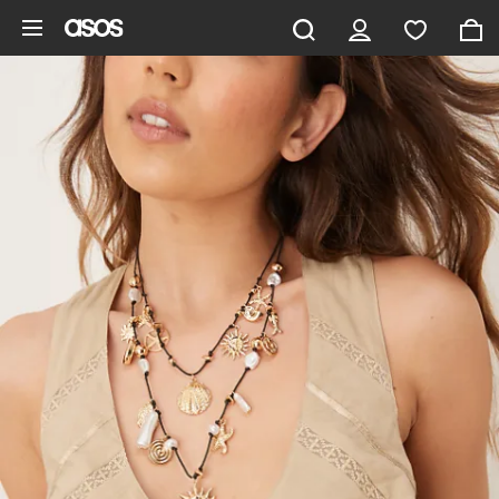
Vai al contenuto principale