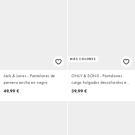
MÁS COLORES
Jack & Jones - Pantalones de
ONLY & SONS - Pantalones
pernera ancha en negro
cargo holgados descoloridos en
negro
49,99 €
39,99 €