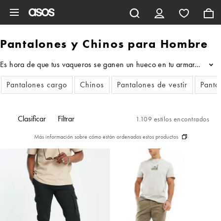
Saltar al contenido principal
Pantalones y Chinos para Hombre
Es hora de que tus vaqueros se ganen un hueco en tu armario. Más le
...
Pantalones cargo
Chinos
Pantalones de vestir
Pantal
Clasificar
Filtrar
1.109 estilos encontrados
Más información sobre cómo están ordenados estos productos