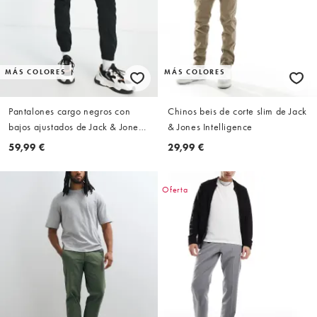
MÁS COLORES
MÁS COLORES
Pantalones cargo negros con
Chinos beis de corte slim de Jack
bajos ajustados de Jack & Jones
& Jones Intelligence
Intelligence
59,99 €
29,99 €
Oferta