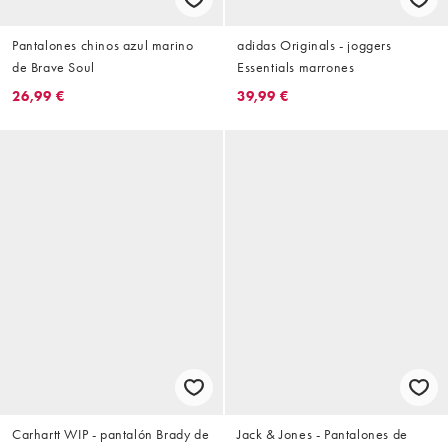
Pantalones chinos azul marino
adidas Originals - joggers
de Brave Soul
Essentials marrones
26,99 €
39,99 €
Carhartt WIP - pantalón Brady de
Jack & Jones - Pantalones de