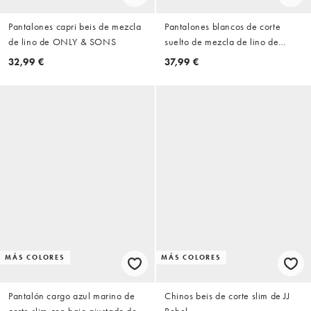
Pantalones capri beis de mezcla
Pantalones blancos de corte
de lino de ONLY & SONS
suelto de mezcla de lino de
ONLY & SONS
32,99 €
37,99 €
MÁS COLORES
MÁS COLORES
Pantalón cargo azul marino de
Chinos beis de corte slim de JJ