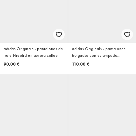
adidas Originals - pantalones de
adidas Originals - pantalones
traje Firebird en aurora coffee
holgados con estampado
camuflaje
90,00 €
110,00 €