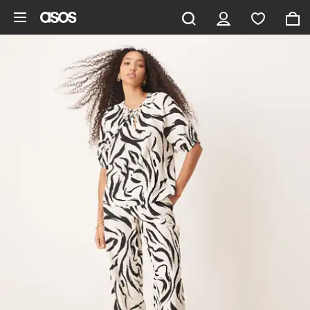
Gå til hovedindhold