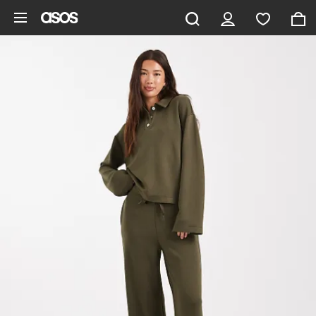
Gå til hovedindhold