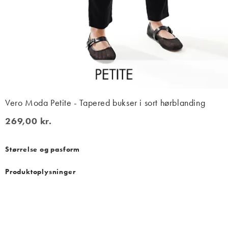
Vero Moda Petite - Tapered bukser i sort hørblanding
269,00 kr.
269,00 kr.
Størrelse og pasform
Produktoplysninger