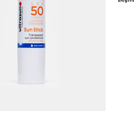
Brugsve