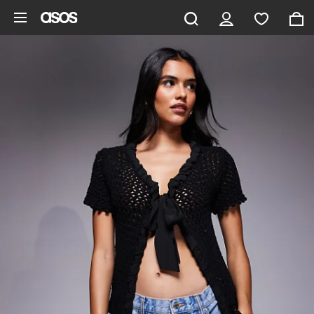
Gå til hovedindhold