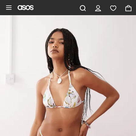
Gå til hovedindhold