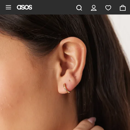
Gå til hovedindhold