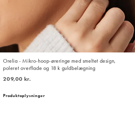
Orelia - Mikro-hoop-øreringe med smeltet design,
poleret overflade og 18 k guldbelægning
209,00 kr.
209,00 kr.
Produktoplysninger