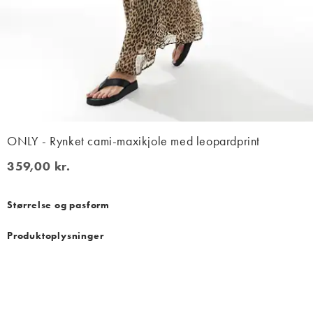
ONLY - Rynket cami-maxikjole med leopardprint
359,00 kr.
359,00 kr.
Størrelse og pasform
Produktoplysninger