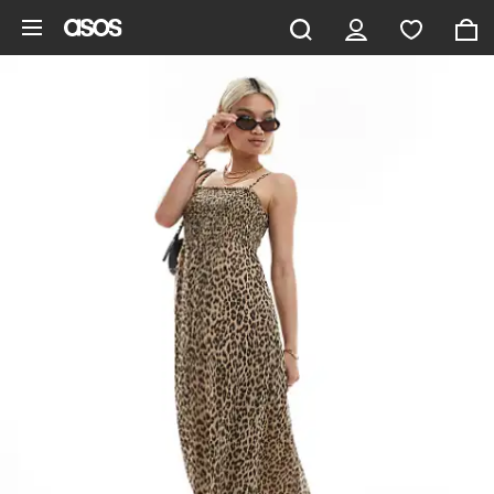
Gå til hovedindhold