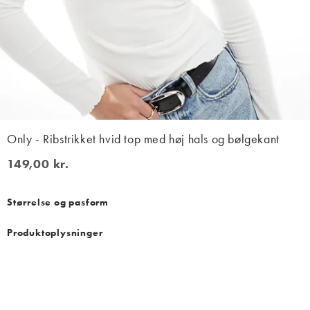
Only - Ribstrikket hvid top med høj hals og bølgekant
149,00 kr.
149,00 kr.
Størrelse og pasform
Produktoplysninger