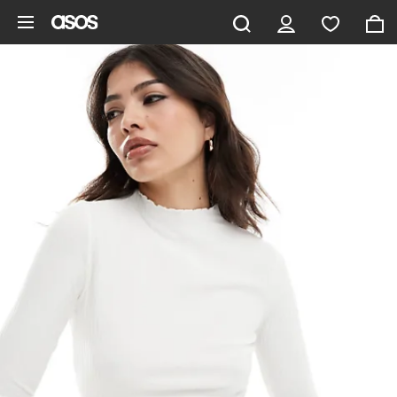
Gå til hovedindhold