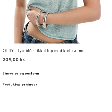
ONLY - Lyseblå strikket top med korte ærmer
209,00 kr.
209,00 kr.
Størrelse og pasform
Produktoplysninger