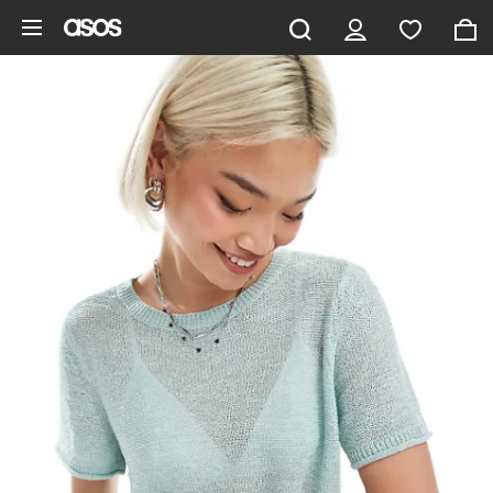
Gå til hovedindhold