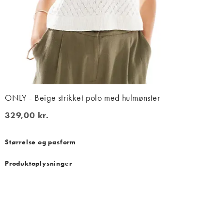
ONLY - Beige strikket polo med hulmønster
329,00 kr.
329,00 kr.
Størrelse og pasform
Produktoplysninger