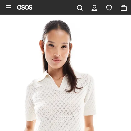
Gå til hovedindhold