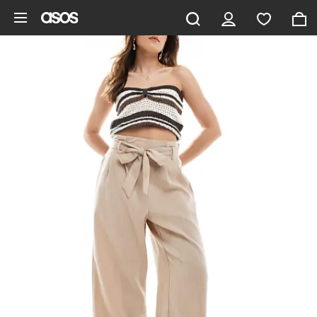
Gå til hovedindhold