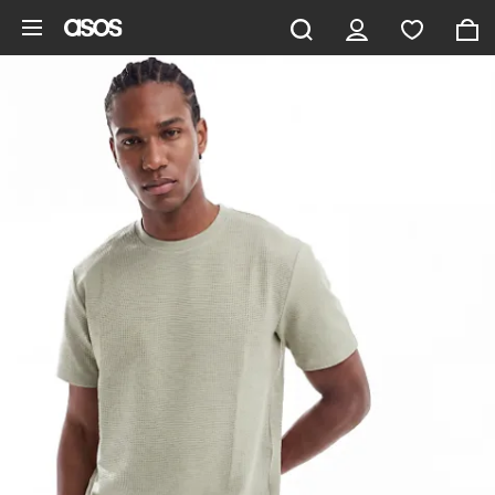
Gå til hovedindhold