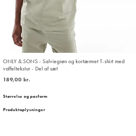
ONLY & SONS - Salviegrøn og kortærmet T-shirt med
vaffeltekstur - Del af sæt
189,00 kr.
189,00 kr.
Størrelse og pasform
Produktoplysninger