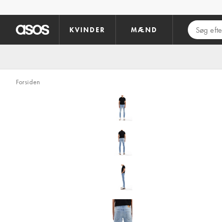
Gå til hovedindhold
KVINDER
MÆND
Forsiden