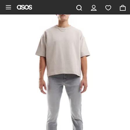
Gå til hovedindhold