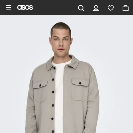
Gå til hovedindhold