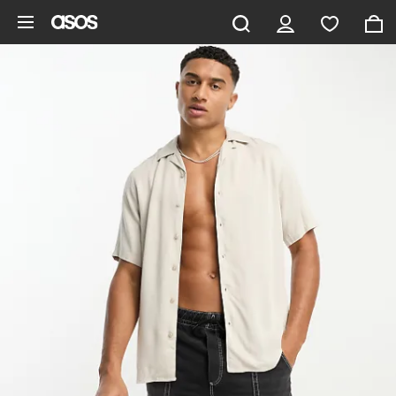
Gå til hovedindhold