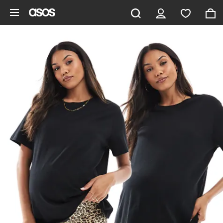
Gå til hovedindhold