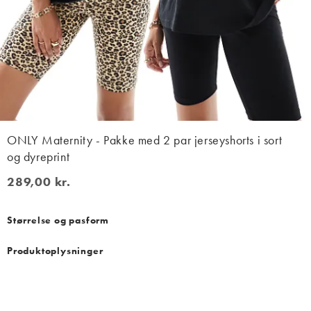
ONLY Maternity - Pakke med 2 par jerseyshorts i sort
og dyreprint
289,00 kr.
289,00 kr.
Størrelse og pasform
Produktoplysninger