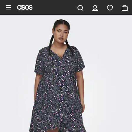
Gå til hovedindhold