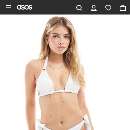
Gå til hovedindhold