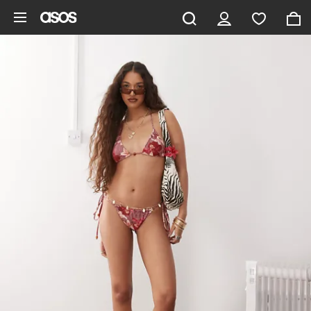
Gå til hovedindhold