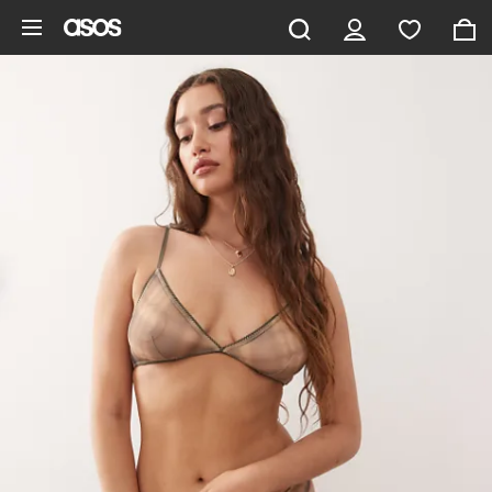
Gå til hovedindhold