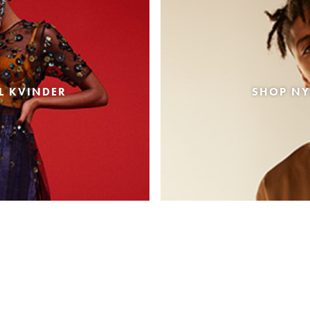
L KVINDER
SHOP NY