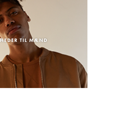
HEDER TIL MÆND