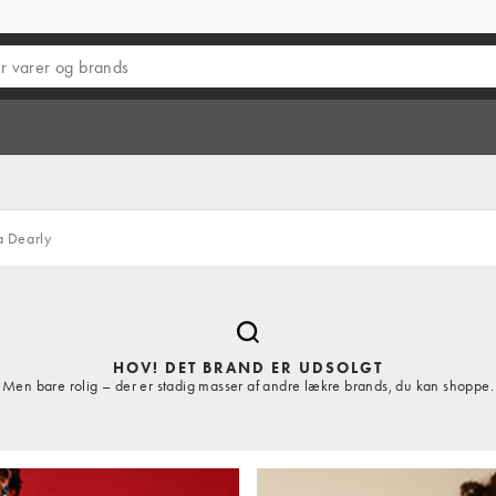
 Dearly
HOV! DET BRAND ER UDSOLGT
Men bare rolig – der er stadig masser af andre lækre brands, du kan shoppe.