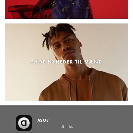
SHOP NYHEDER TIL MÆND
ASOS
1.8 mio.