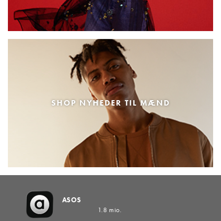
SHOP NYHEDER TIL MÆND
ASOS
1.8 mio.