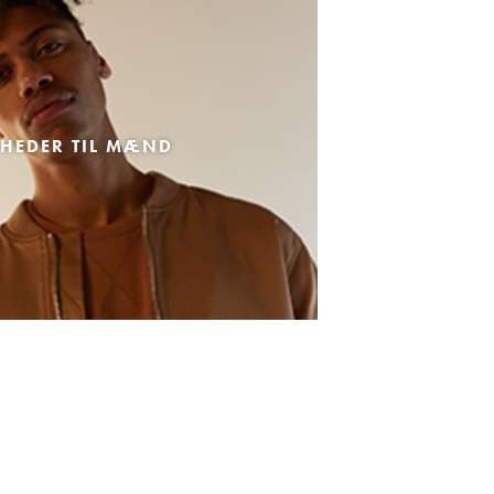
HEDER TIL MÆND