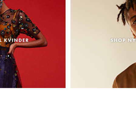
L KVINDER
SHOP NY