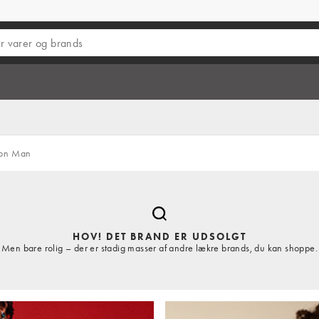
ion Man
HOV! DET BRAND ER UDSOLGT
Men bare rolig – der er stadig masser af andre lækre brands, du kan shoppe.