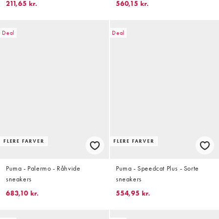
211,65 kr.
560,15 kr.
Deal
Deal
FLERE FARVER
FLERE FARVER
Puma - Palermo - Råhvide
Puma - Speedcat Plus - Sorte
sneakers
sneakers
683,10 kr.
554,95 kr.