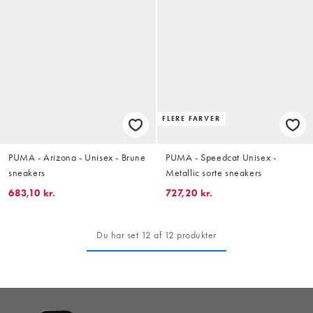
FLERE FARVER
PUMA - Arizona - Unisex - Brune
PUMA - Speedcat Unisex -
sneakers
Metallic sorte sneakers
683,10 kr.
727,20 kr.
Du har set 12 af 12 produkter