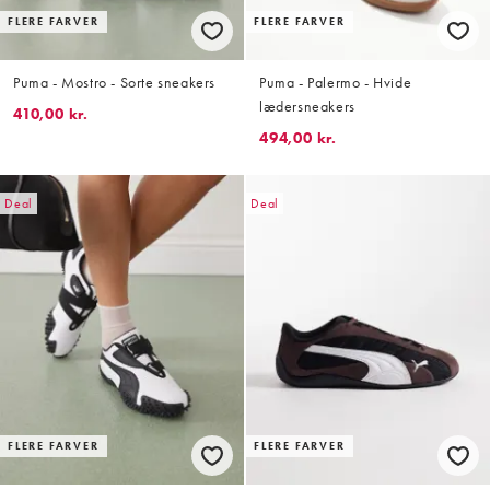
FLERE FARVER
FLERE FARVER
Puma - Mostro - Sorte sneakers
Puma - Palermo - Hvide
lædersneakers
410,00 kr.
494,00 kr.
Deal
Deal
FLERE FARVER
FLERE FARVER