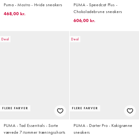
Puma - Mostro - Hvide sneakers
PUMA - Speedcat Plus -
Chokoladebrune sneakers
468,00 kr.
606,00 kr.
Deal
Deal
FLERE FARVER
FLERE FARVER
PUMA - Tad Essentials - Sorte
PUMA - Darter Pro - Kakigrønne
vævede 7-tommer træningsshorts
sneakers