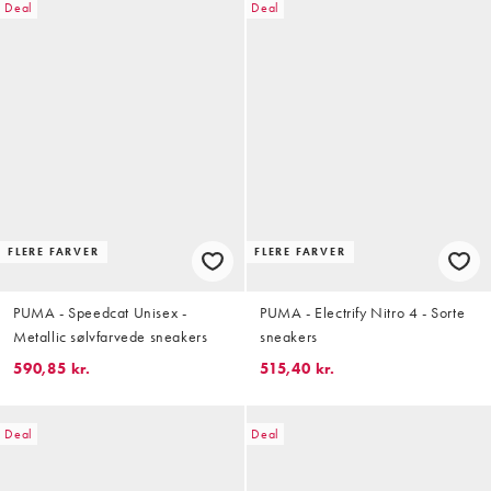
Deal
Deal
FLERE FARVER
FLERE FARVER
PUMA - Speedcat Unisex -
PUMA - Electrify Nitro 4 - Sorte
Metallic sølvfarvede sneakers
sneakers
590,85 kr.
515,40 kr.
Deal
Deal