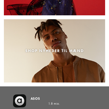
SHOP NYHEDER TIL MÆND
ASOS
1.8 mio.