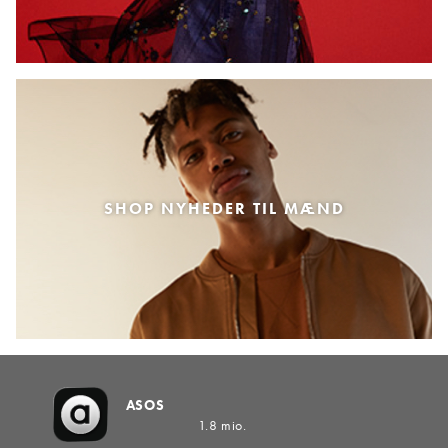
SHOP NYHEDER TIL MÆND
ASOS
1.8 mio.