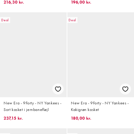
216,30 kr.
196,00 kr.
Deal
Deal
New Era - 9Forty - NY Yankees -
New Era - 9Forty - NY Yankees -
Sort kasket i jernbanefløjl
Kakigrøn kasket
237,15 kr.
180,00 kr.