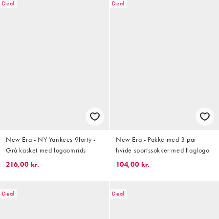
Deal
Deal
New Era - NY Yankees 9forty -
New Era - Pakke med 3 par
Grå kasket med logoomrids
hvide sportssokker med flaglogo
216,00 kr.
104,00 kr.
Deal
Deal