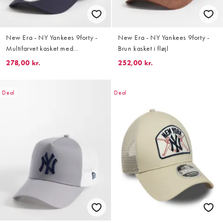
New Era - NY Yankees 9forty -
New Era - NY Yankees 9forty -
Multifarvet kasket med
Brun kasket i fløjl
kontrastfarvet skygge
278,00 kr.
252,00 kr.
Deal
Deal