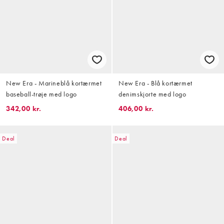
New Era - Marineblå kortærmet
New Era - Blå kortærmet
baseball-trøje med logo
denimskjorte med logo
342,00 kr.
406,00 kr.
Deal
Deal