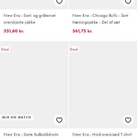
New Era - Sort- og gråternet
New Era - Chicago Bulls - Sort
overskjorte-jakke
træningsjakke - Del af sæt
351,60 kr.
561,75 kr.
Deal
Deal
MIX OG MATCH
New Era - Sorte fodboldshorts
New Era - Hvid oversized T-shirt