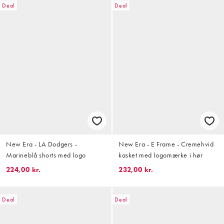
Deal
Deal
New Era - LA Dodgers -
New Era - E Frame - Cremehvid
Marineblå shorts med logo
kasket med logomærke i hør
224,00 kr.
232,00 kr.
Deal
Deal