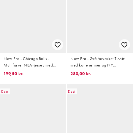
New Era - Chicago Bulls -
New Era - Grå forvasket T-shirt
Multifarvet NBA-jersey med
med korte ærmer og NY
grafik
Yankees-logo
199,50 kr.
280,00 kr.
Deal
Deal