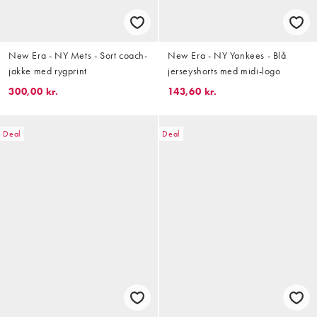
New Era - NY Mets - Sort coach-
New Era - NY Yankees - Blå
jakke med rygprint
jerseyshorts med midi-logo
300,00 kr.
143,60 kr.
Deal
Deal