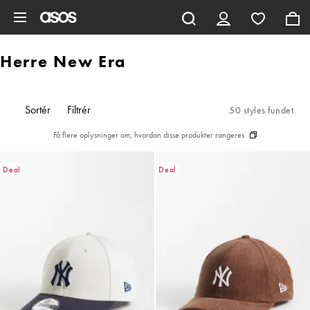
Gå til hovedindhold
Herre New Era
Sortér
Filtrér
50 styles fundet
Få flere oplysninger om, hvordan disse produkter rangeres
Deal
Deal