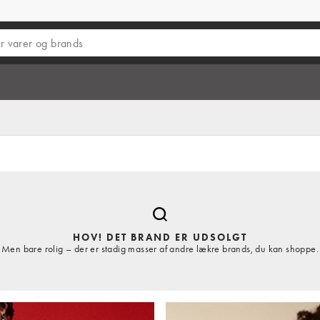
HOV! DET BRAND ER UDSOLGT
Men bare rolig – der er stadig masser af andre lækre brands, du kan shoppe.