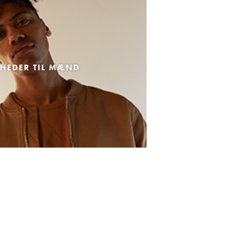
HEDER TIL MÆND