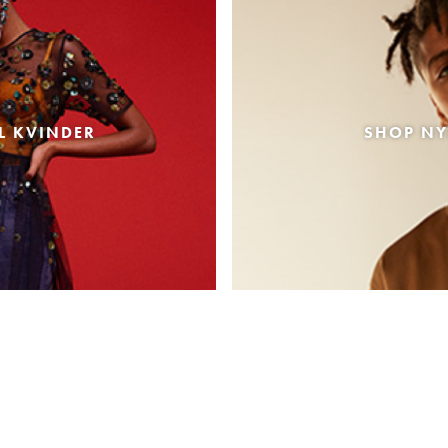
L KVINDER
SHOP NY