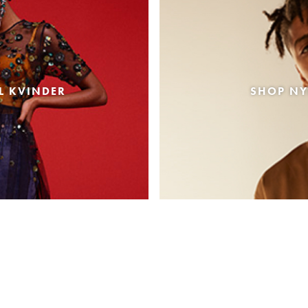
L KVINDER
SHOP NY