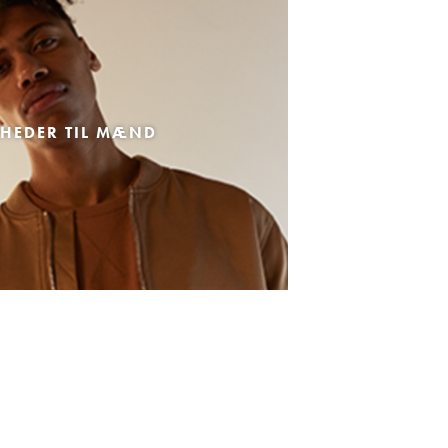
HEDER TIL MÆND