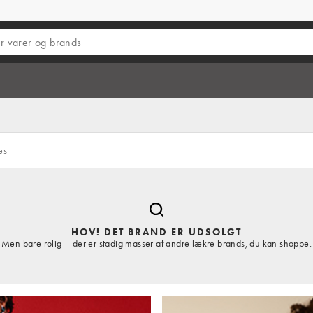
es
HOV! DET BRAND ER UDSOLGT
Men bare rolig – der er stadig masser af andre lækre brands, du kan shoppe.