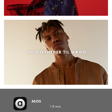
SHOP NYHEDER TIL MÆND
ASOS
1.8 mio.