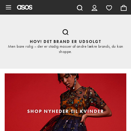
Gå til hovedindhold
HOV! DET BRAND ER UDSOLGT
Men bare rolig – der er stadig masser af andre lækre brands, du kan
shoppe.
SHOP NYHEDER TIL KVINDER